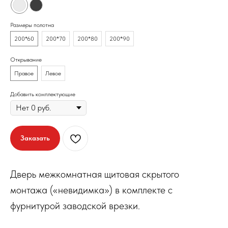
Размеры полотна
200*60
200*70
200*80
200*90
Открывание
Правое
Левое
Добавить комплектующие
Заказать
Дверь межкомнатная щитовая скрытого
монтажа («невидимка») в комплекте с
фурнитурой заводской врезки.