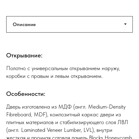
Открывание:
Полотно с универсальным открыванием наружу,
коробки с правым и левым открыванием.
Особенности:
Дверь изготовлена из МДФ (англ. Medium-Density
Fibreboard, MDF), композитный каркас двери из
плитных материалов и стабилизирующего слоя ЛВЛ
(англ. Laminated Veneer Lumber, LVL), внутри
жесткая и прочная сотовая панель Blocks Honeycomb