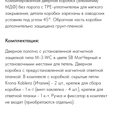
Комбинированная дверная коробка (алюминий/
МДФ) без порога с TPE-уплотнителем для мягкого
закрывания, детали коробки зарезаны в заводских
условиях под углом 45°. Обратная часть коробки
дополнительно защищена грунт-пленкой.
Комплектация:
Дверное полотно с установленной магнитной
защелкой типа M-3-WC в цвете SB МатЧерный и
установочными местами для петель. Дверная
коробка с предустановленной магнитной ответной
планкой. В комплекте с коробкой: скрытые петли
Krona Koblenz (Италия) - 2 шт., крепеж для сбора
коробки - 1 к-т (винт-заклепка - 4 шт.), крепеж для
ответной планки - 1 к-т. Ручка и фиксатор в комплект
не входят (приобретаются отдельно).