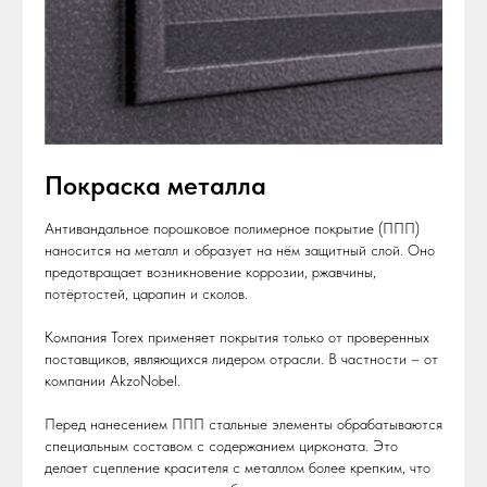
Покраска металла
Антивандальное порошковое полимерное покрытие (ППП)
наносится на металл и образует на нём защитный слой. Оно
предотвращает возникновение коррозии, ржавчины,
потёртостей, царапин и сколов.
Компания Torex применяет покрытия только от проверенных
поставщиков, являющихcя лидером отрасли. В частности – от
компании AkzoNobel.
Перед нанесением ППП стальные элементы обрабатываются
специальным составом с содержанием цирконата. Это
делает сцепление красителя с металлом более крепким, что