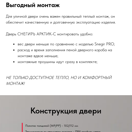
Выгодный монтаж
Для уличной двери очень важен правильный теплый монтаж, он
обеспечит качественную и долговечную эксплуатацию изделия.
Дверь СНЕГИРЬ АРКТИК-С монтировать удобно:
вес двери меньше по сравнению с моделью Snegir PRO;
расход и время заполнения пеной дверного короба на
монтаже вдвое меньше;
монтажные проушины идут сразу в комплекте;
НЕ ТОЛЬКО ДОСТУПНОЕ ТЕПЛО, НО И КОМФОРТНЫЙ
МОНТАЖ!
Конструкция двери
Полотно толщиной (MP/PP) - 102/112 мм
Терморазрыв по периметру полотна - ПВХ профиль цвета