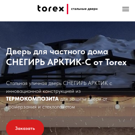
Главная
Двери в частный дом
СНЕГИРЬ АРКТИК-С
/
/
Дверь для частного дома
СНЕГИРЬ АРКТИК-С от Torex
Стальная уличная дверь СНЕГИРЬ АРКТИК с
инновационной конструкцией из
ТЕРМОКОМПОЗИТА
для защиты двери от
промерзания и стеклопакетом
Заказать