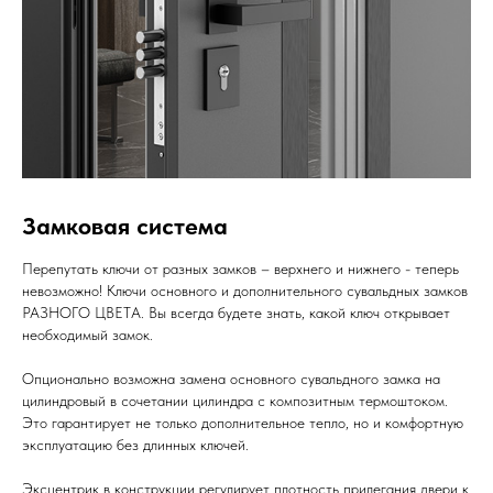
Замковая система
Перепутать ключи от разных замков – верхнего и нижнего - теперь
невозможно! Ключи основного и дополнительного сувальдных замков
РАЗНОГО ЦВЕТА. Вы всегда будете знать, какой ключ открывает
необходимый замок.
Опционально возможна замена основного сувальдного замка на
цилиндровый в сочетании цилиндра с композитным термоштоком.
Это гарантирует не только дополнительное тепло, но и комфортную
эксплуатацию без длинных ключей.
Эксцентрик в конструкции регулирует плотность прилегания двери к