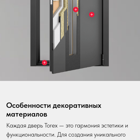
Особенности декоративных
материалов
Каждая дверь Torex — это гармония эстетики и
функциональности. Для создания уникального