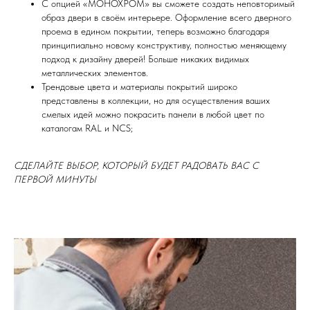
С опцией «МОНОХРОМ» вы сможете создать неповторимый
образ двери в своём интерьере. Оформление всего дверного
проема в едином покрытии, теперь возможно благодаря
принципиально новому конструктиву, полностью меняющему
подход к дизайну дверей! Больше никаких видимых
металлических элементов.
Трендовые цвета и материалы покрытий широко
представлены в коллекции, но для осуществления ваших
смелых идей можно покрасить панели в любой цвет по
каталогам RAL и NCS;
СДЕЛАЙТЕ ВЫБОР, КОТОРЫЙ БУДЕТ РАДОВАТЬ ВАС С
ПЕРВОЙ МИНУТЫ