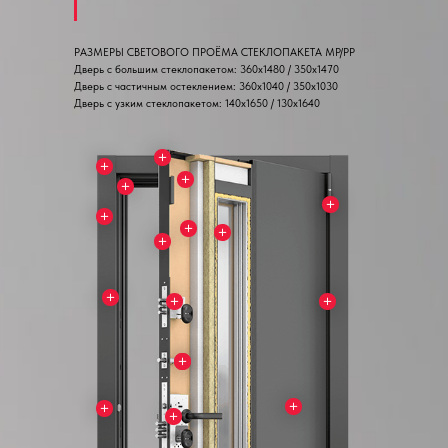
РАЗМЕРЫ СВЕТОВОГО ПРОЁМА СТЕКЛОПАКЕТА MP/PP
Дверь с большим стеклопакетом: 360х1480 / 350х1470
Дверь с частичным остеклением: 360х1040 / 350х1030
Дверь с узким стеклопакетом: 140х1650 / 130х1640