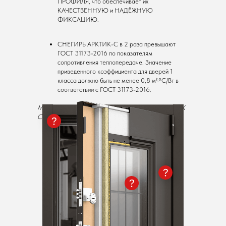
ПРОФИЛЯ, что обеспечивает их
КАЧЕСТВЕННУЮ и НАДЁЖНУЮ
ФИКСАЦИЮ.
СНЕГИРЬ АРКТИК-С в 2 раза превышают
ГОСТ 31173-2016 по показателям
сопротивления теплопередаче. Значение
приведенного коэффициента для дверей 1
класса должно быть не менее 0,8 м²·°C/Вт в
соответствии с ГОСТ 31173-2016.
МАКСИМАЛЬНЫЙ УРОВЕНЬ ЗАЩИТЫ ОТ САМЫХ
СУРОВЫХ МОРОЗОВ