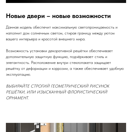
Новые двери – новые возможности
Данная модель обеспечит максимальную светопроницаемость и
наполнит дом солнечным светом, стирая границу между уютом
вашего интерьера и красотой внешнего мира.
Возможность установки декоративной решётки обеспечивает
дополнительную защитную функцию, подчёркивает стиль и
элегантность. Расположение внутри стеклопакета защищает
решётку от деформации и коррозии, а также обеспечивает удобную
эксплуатацию.
ВЫБИРАЙТЕ СТРОГИЙ ГЕОМЕТРИЧЕСКИЙ РИСУНОК
РЕШЁТКИ, ИЛИ ИЗЫСКАННЫЙ ФЛОРИСТИЧЕСКИЙ
ОРНАМЕНТ.