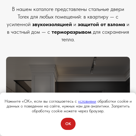
В нашем каталоге представлены стальные двери
Torex для любых помещений: в квартиру — с
усиленной
звукоизоляцией
и
защитой от взлома
и
в частный дом — с
терморазрывом
для сохранения
тепла.
Двери в квартиру
Нажмите «ОК», если вы соглашаетесь с
условиями
обработки cookie и
данных о поведении на сайте, нужных нам для аналитики. Запретить
обработку cookie можете через браузер.
Перейти
OK