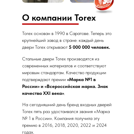
О компании Torex
Torex основан в 1990 в Саратове. Теперь это
крупнейший завод в стране: каждый день
двери Torex открывают
5 000 000 человек.
Стальныe двери Torex производятся из
современных материалов и соответствуют
мировым стандартам. Качество продукции
подтверждают премии
«Марка №1 в
России» и «Всероссийская марка. Знак
качества XXI века»
.
На сегодняшний день бренд входных дверей
Torex пять раз удостаивался звания «Марка
№ 1 в России». Компания получила эту
премию в 2016, 2018, 2020, 2022 и 2024
годах.