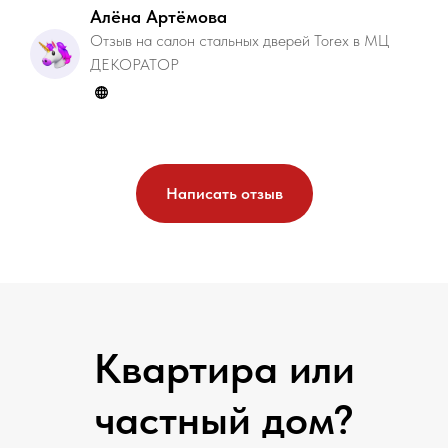
тяжелая, добротная дверь. Качественная
Алёна Артёмова
фурнитура. Вообщем рекомендуем от души
Отзыв на салон стальных дверей Torex в МЦ
ДЕКОРАТОР
данные двери TOREX , мы остались довольны
качеством!
★★★★★ (5 из 5)
Написать отзыв
Квартира или
частный дом?