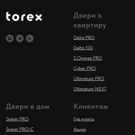
Двери в
квартиру
Delta PRO
Delta 100
S.Omega PRO
Cyber PRO
Ultimatum PRO
Ultimatum NEXT
Двери в дом
Клиентам
Snegir PRO
Где купить
Snegir PRO-C
Акции