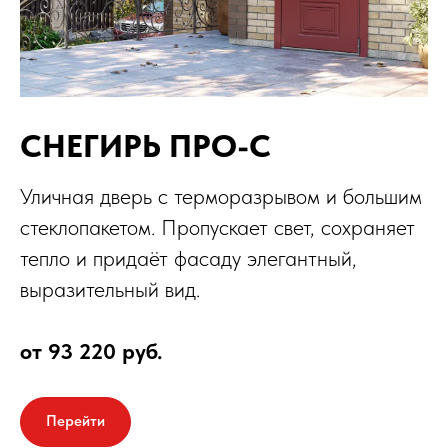
СНЕГИРЬ ПРО-С
Уличная дверь с терморазрывом и большим
стеклопакетом. Пропускает свет, сохраняет
тепло и придаёт фасаду элегантный,
выразительный вид.
от 93 220 руб.
Перейти