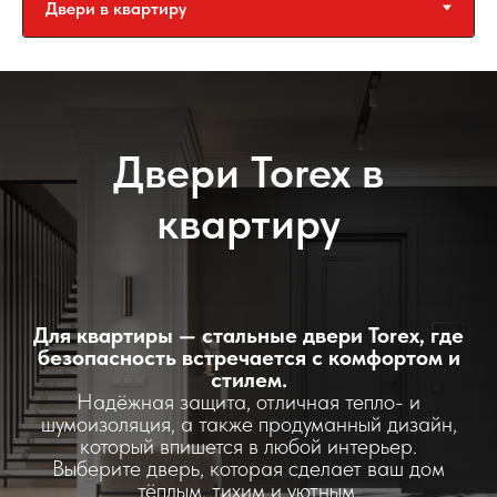
Двери Torex в
квартиру
Для квартиры — стальные двери Torex, где
безопасность встречается с комфортом и
стилем.
Надёжная защита, отличная тепло- и
шумоизоляция, а также продуманный дизайн,
который впишется в любой интерьер.
Выберите дверь, которая сделает ваш дом
тёплым, тихим и уютным.