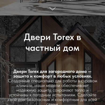
Двери Torex в
частный дом
Двери Torex для загородного дома —
защита и комфорт в любых условиях.
Созданные специально для работы в суровом
климате, наши модели обеспечивают
надёжную защиту, сохраняют тепло и
устойчивы к погодным испытаниям. Сделайте
свой дом безопасным и комфортным для всей
семьи.