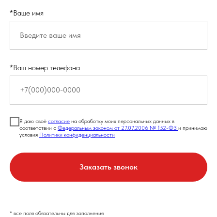
*Ваше имя
*Ваш номер телефона
Я даю своё
согласие
на обработку моих персональных данных в
соответствии с
Федеральным законом от 27.07.2006 № 152-ФЗ
и принимаю
условия
Политики конфиденциальности
Заказать звонок
* все поля обязательны для заполнения