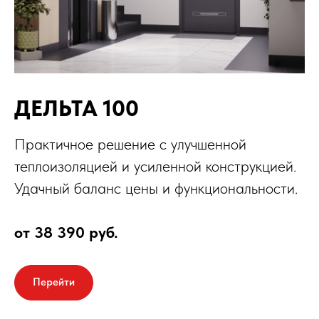
ДЕЛЬТА 100
Практичное решение с улучшенной
теплоизоляцией и усиленной конструкцией.
Удачный баланс цены и функциональности.
от 38 390 руб.
Перейти